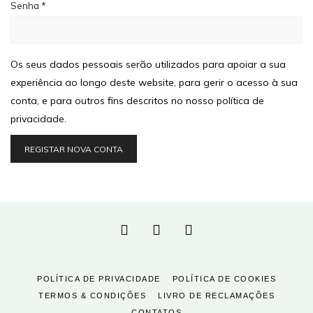
Senha
*
Os seus dados pessoais serão utilizados para apoiar a sua
experiência ao longo deste website, para gerir o acesso à sua
conta, e para outros fins descritos no nosso
política de
privacidade
.
REGISTAR NOVA CONTA
POLÍTICA DE PRIVACIDADE
POLÍTICA DE COOKIES
TERMOS & CONDIÇÕES
LIVRO DE RECLAMAÇÕES
CONTATOS