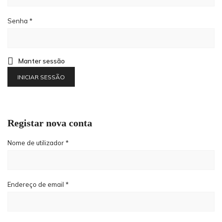
Senha
*
Manter sessão
INICIAR SESSÃO
Registar nova conta
Nome de utilizador
*
Endereço de email
*